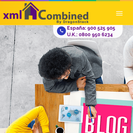
Toggl
naviga
España: 900 525 905
U.K.: 0800 950 6234