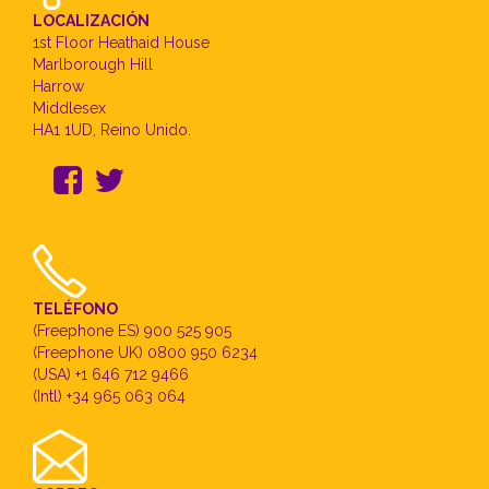
LOCALIZACIÓN
1st Floor Heathaid House
Marlborough Hill
Harrow
Middlesex
HA1 1UD, Reino Unido.
TELÉFONO
(Freephone ES) 900 525 905
(Freephone UK) 0800 950 6234
(USA) +1 646 712 9466
(Intl) +34 965 063 064